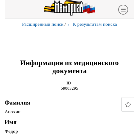
Расширенный поиск
/
←
К результатам поиска
Информация из медицинского
документа
ID
59003295
Фамилия
Анохин
Имя
Федор