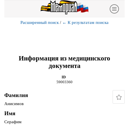
Расширенный поиск
/
←
К результатам поиска
Информация из медицинского
документа
ID
59003360
Фамилия
Анисимов
Имя
Серафим