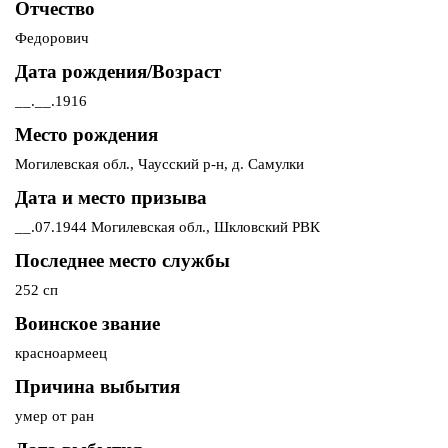
Отчество
Федорович
Дата рождения/Возраст
__.__.1916
Место рождения
Могилевская обл., Чаусский р-н, д. Самулки
Дата и место призыва
__.07.1944 Могилевская обл., Шкловский РВК
Последнее место службы
252 сп
Воинское звание
красноармеец
Причина выбытия
умер от ран