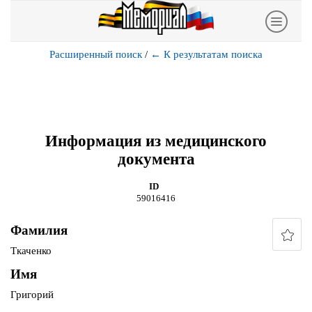
Расширенный поиск
/
←
К результатам поиска
Информация из медицинского
документа
ID
59016416
Фамилия
Ткаченко
Имя
Григорий