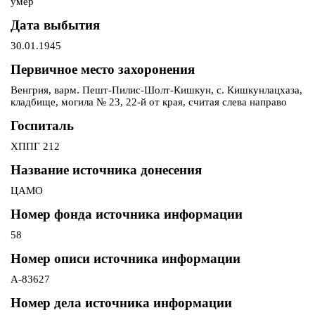
умер
Дата выбытия
30.01.1945
Первичное место захоронения
Венгрия, варм. Пешт-Пилис-Шолт-Кишкун, с. Кишкунлацхаза,
кладбище, могила № 23, 22-й от края, считая слева направо
Госпиталь
ХППГ 212
Название источника донесения
ЦАМО
Номер фонда источника информации
58
Номер описи источника информации
А-83627
Номер дела источника информации