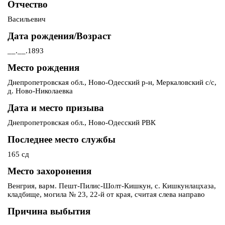
Отчество
Васильевич
Дата рождения/Возраст
__.__.1893
Место рождения
Днепропетровская обл., Ново-Одесский р-н, Меркаловский с/с,
д. Ново-Николаевка
Дата и место призыва
Днепропетровская обл., Ново-Одесский РВК
Последнее место службы
165 сд
Место захоронения
Венгрия, варм. Пешт-Пилис-Шолт-Кишкун, с. Кишкунлацхаза,
кладбище, могила № 23, 22-й от края, считая слева направо
Причина выбытия