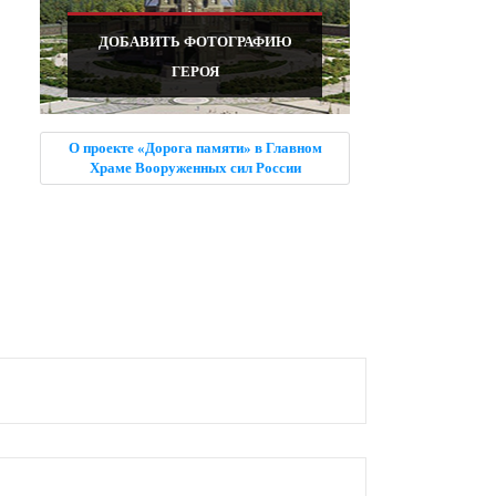
ДОБАВИТЬ ФОТОГРАФИЮ
ГЕРОЯ
О проекте «Дорога памяти» в Главном
Храме Вооруженных сил России