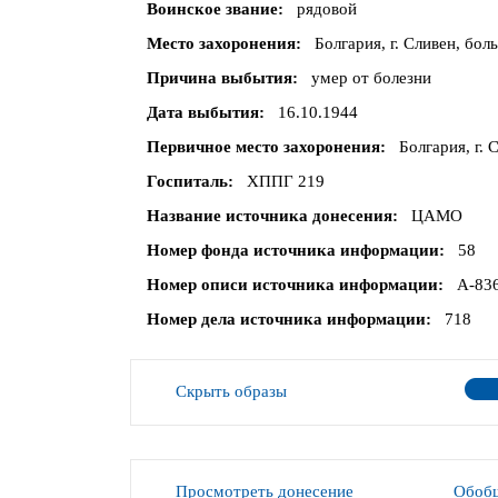
Воинское звание
рядовой
Место захоронения
Болгария, г. Сливен, бол
Причина выбытия
умер от болезни
Дата выбытия
16.10.1944
Первичное место захоронения
Болгария, г. 
Госпиталь
ХППГ 219
Название источника донесения
ЦАМО
Номер фонда источника информации
58
Номер описи источника информации
А-83
Номер дела источника информации
718
Скрыть образы
Просмотреть донесение
Обобщ