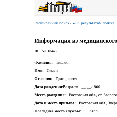
Расширенный поиск
/
←
К результатам поиска
Информация из медицинского
ID
59018446
Фамилия
Тишкин
Имя
Семен
Отчество
Григорьевич
Дата рождения/Возраст
__.__.1900
Место рождения
Ростовская обл., ст. Зверев
Дата и место призыва
Ростовская обл., Зве
Последнее место службы
55 отбр