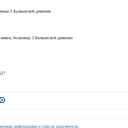
ьница 3 Балканской дивизии
Сливен, больница 3 Балканской дивизии
627
енная информация и список документов