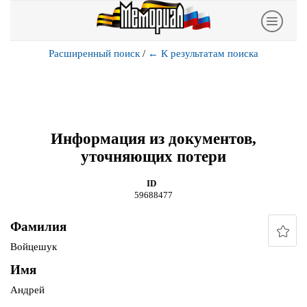
Расширенный поиск
/
←
К результатам поиска
Информация из документов,
уточняющих потери
ID
59688477
Фамилия
Войцешук
Имя
Андрей