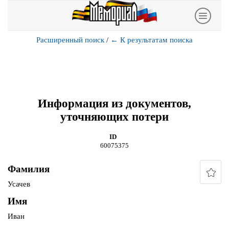
Расширенный поиск
/
←
К результатам поиска
Информация из документов,
уточняющих потери
ID
60075375
Фамилия
Усачев
Имя
Иван