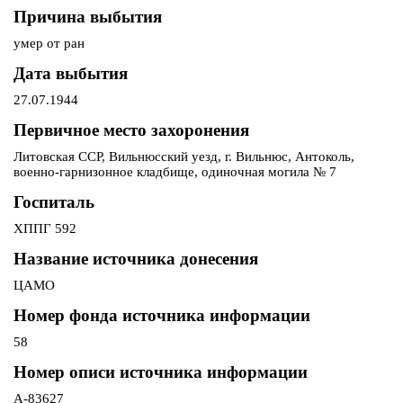
Причина выбытия
умер от ран
Дата выбытия
27.07.1944
Первичное место захоронения
Литовская ССР, Вильнюсский уезд, г. Вильнюс, Антоколь,
военно-гарнизонное кладбище, одиночная могила № 7
Госпиталь
ХППГ 592
Название источника донесения
ЦАМО
Номер фонда источника информации
58
Номер описи источника информации
А-83627