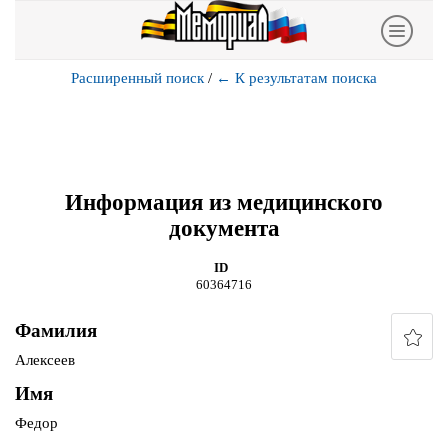
Расширенный поиск
/
←
К результатам поиска
Информация из медицинского
документа
ID
60364716
Фамилия
Алексеев
Имя
Федор