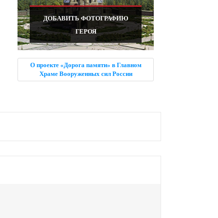
ДОБАВИТЬ ФОТОГРАФИЮ
ГЕРОЯ
О проекте «Дорога памяти» в Главном
Храме Вооруженных сил России