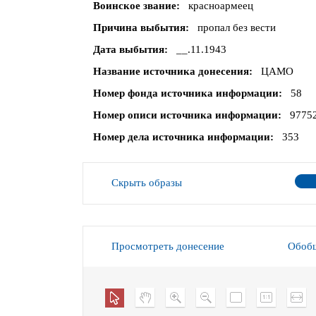
Воинское звание
красноармеец
Причина выбытия
пропал без вести
Дата выбытия
__.11.1943
Название источника донесения
ЦАМО
Номер фонда источника информации
58
Номер описи источника информации
9775
Номер дела источника информации
353
Скрыть образы
Просмотреть донесение
Обобщ