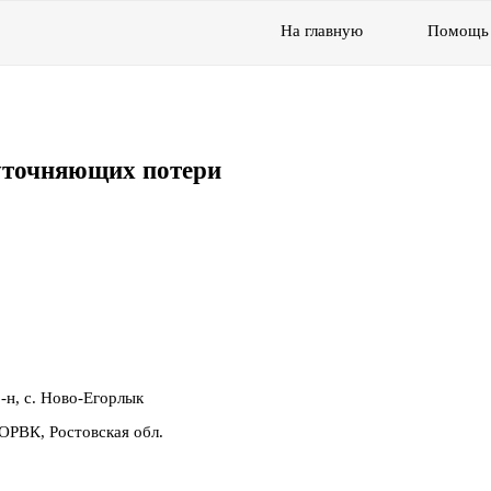
На главную
Помощь
уточняющих потери
р-н, с. Ново-Егорлык
ОРВК, Ростовская обл.