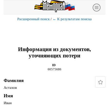
Расширенный поиск
/
←
К результатам поиска
Информация из документов,
уточняющих потери
ID
60575686
Фамилия
Астахов
Имя
Иван