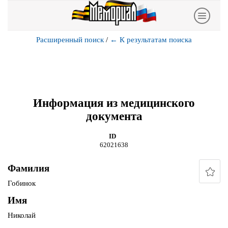
Расширенный поиск
/
←
К результатам поиска
Информация из медицинского
документа
ID
62021638
Фамилия
Гобинок
Имя
Николай