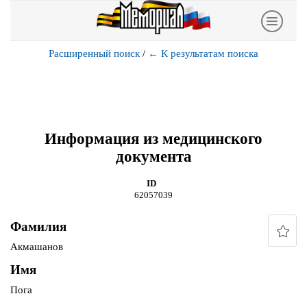
Расширенный поиск
/
←
К результатам поиска
Информация из медицинского
документа
ID
62057039
Фамилия
Акмашанов
Имя
Пога