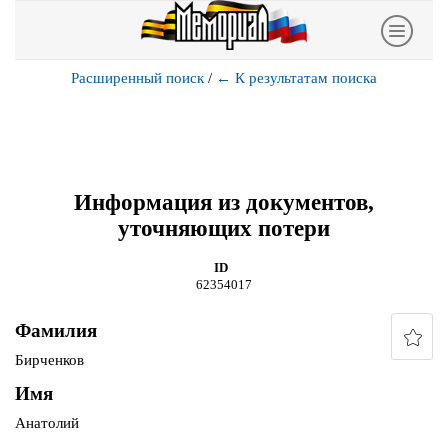
Расширенный поиск
/
←
К результатам поиска
Информация из документов,
уточняющих потери
ID
62354017
Фамилия
Бирченков
Имя
Анатолий