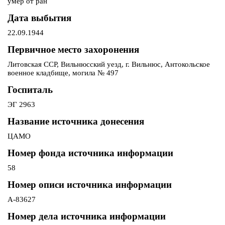
умер от ран
Дата выбытия
22.09.1944
Первичное место захоронения
Литовская ССР, Вильнюсский уезд, г. Вильнюс, Антокольское
военное кладбище, могила № 497
Госпиталь
ЭГ 2963
Название источника донесения
ЦАМО
Номер фонда источника информации
58
Номер описи источника информации
А-83627
Номер дела источника информации