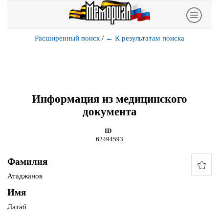
Расширенный поиск
/
←
К результатам поиска
Информация из медицинского
документа
ID
62494593
Фамилия
Атаджанов
Имя
Латаб