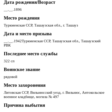
Дата рождения/Возраст
__.__.1896
Место рождения
Туркменская ССР, Ташаузская обл., г. Ташауз
Дата и место призыва
__.__.1942Туркменская ССР, Ташаузская обл., Ташаузский
РВК
Последнее место службы
322 сп
Воинское звание
рядовой
Место захоронения
Литовская ССР, Вильнюсский уезд, г. Вильнюс, Антокольское
военное кладбище, могила № 497
Причина выбытия