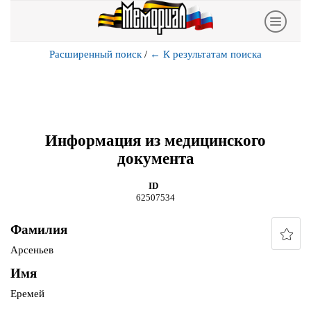
Расширенный поиск
/
←
К результатам поиска
Информация из медицинского
документа
ID
62507534
Фамилия
Арсеньев
Имя
Еремей