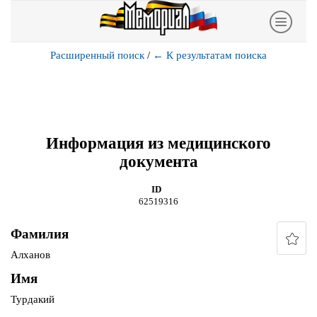
Расширенный поиск
/
←
К результатам поиска
Информация из медицинского
документа
ID
62519316
Фамилия
Алханов
Имя
Турдакий