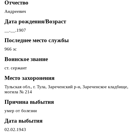
Отчество
Андреевич
Дата рождения/Возраст
__.__.1907
Последнее место службы
966 зс
Воинское звание
ст. сержант
Место захоронения
Тульская обл., г. Тула, Зареченский р-н, Зареченское кладбище,
могила № 214
Причина выбытия
умер от болезни
Дата выбытия
02.02.1943