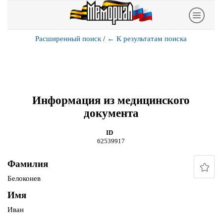
Расширенный поиск
/
←
К результатам поиска
Информация из медицинского
документа
ID
62539917
Фамилия
Белоконев
Имя
Иван