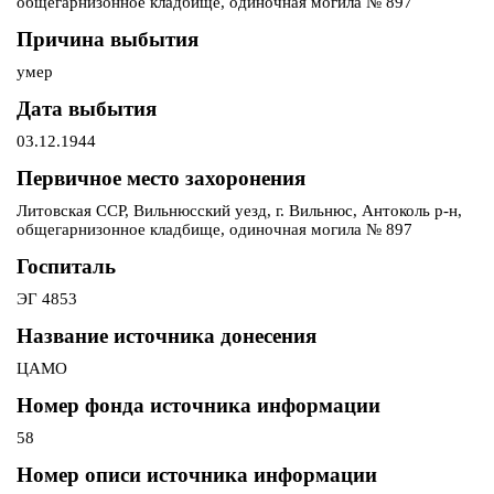
общегарнизонное кладбище, одиночная могила № 897
Причина выбытия
умер
Дата выбытия
03.12.1944
Первичное место захоронения
Литовская ССР, Вильнюсский уезд, г. Вильнюс, Антоколь р-н,
общегарнизонное кладбище, одиночная могила № 897
Госпиталь
ЭГ 4853
Название источника донесения
ЦАМО
Номер фонда источника информации
58
Номер описи источника информации