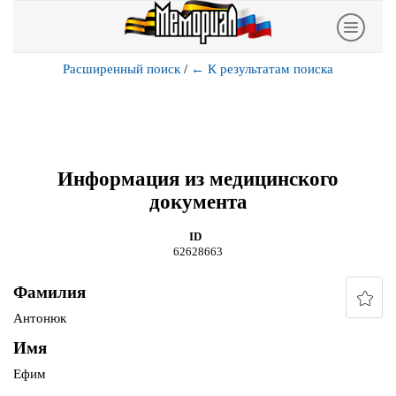
Расширенный поиск
/
←
К результатам поиска
Информация из медицинского
документа
ID
62628663
Фамилия
Антонюк
Имя
Ефим