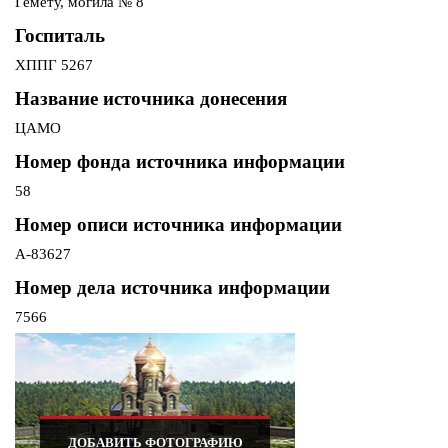
Гемету, могила № 8
Госпиталь
ХППГ 5267
Название источника донесения
ЦАМО
Номер фонда источника информации
58
Номер описи источника информации
А-83627
Номер дела источника информации
7566
ДОБАВИТЬ ФОТОГРАФИЮ