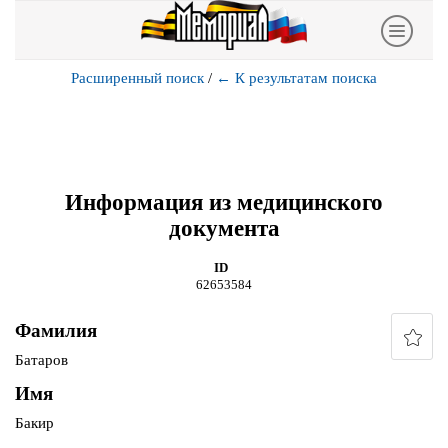
Расширенный поиск
/
←
К результатам поиска
Информация из медицинского
документа
ID
62653584
Фамилия
Батаров
Имя
Бакир