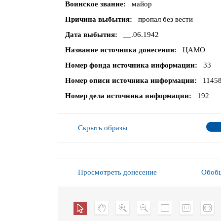
Воинское звание
майор
Причина выбытия
пропал без вести
Дата выбытия
__.06.1942
Название источника донесения
ЦАМО
Номер фонда источника информации
33
Номер описи источника информации
1145
Номер дела источника информации
192
Скрыть образы
Просмотреть донесение
Обобщ