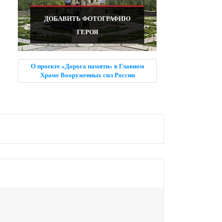
ДОБАВИТЬ ФОТОГРАФИЮ
ГЕРОЯ
О проекте «Дорога памяти» в Главном
Храме Вооруженных сил России