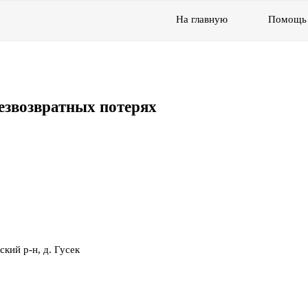
На главную
Помощь
езвозвратных потерях
кий р-н, д. Гусек