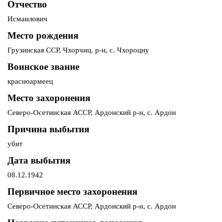
Отчество
Исмаилович
Место рождения
Грузинская ССР, Чхорчиц. р-н, с. Чхороцну
Воинское звание
красноармеец
Место захоронения
Северо-Осетинская АССР, Ардонский р-н, с. Ардон
Причина выбытия
убит
Дата выбытия
08.12.1942
Первичное место захоронения
Северо-Осетинская АССР, Ардонский р-н, с. Ардон