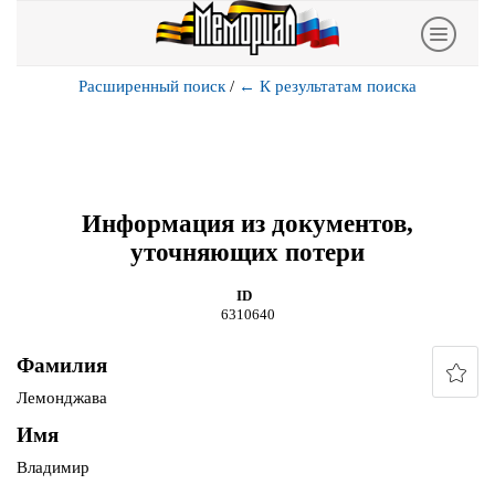
Расширенный поиск
/
←
К результатам поиска
Информация из документов,
уточняющих потери
ID
6310640
Фамилия
Лемонджава
Имя
Владимир