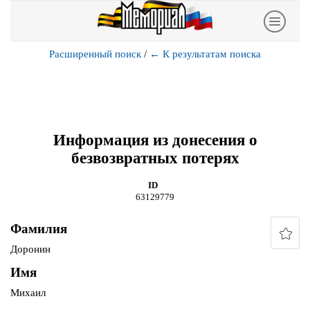
Расширенный поиск
/
←
К результатам поиска
Информация из донесения о
безвозвратных потерях
ID
63129779
Фамилия
Доронин
Имя
Михаил