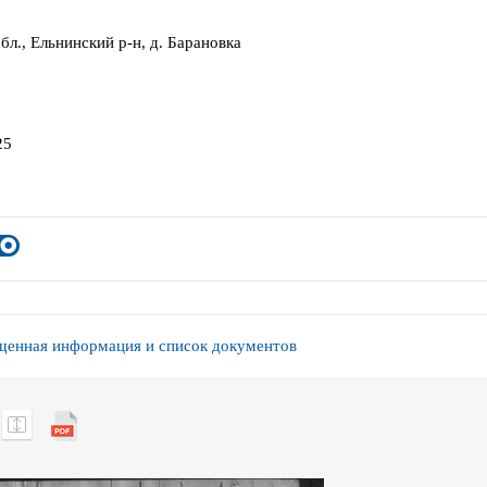
бл., Ельнинский р-н, д. Барановка
25
енная информация и список документов