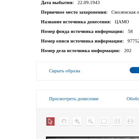
Дата выбытия
22.09.1943
Первичное место захоронения
Смоленская о
Название источника донесения
ЦАМО
Номер фонда источника информации
58
Номер описи источника информации
9775
Номер дела источника информации
202
Скрыть образы
Просмотреть донесение
Обобщ