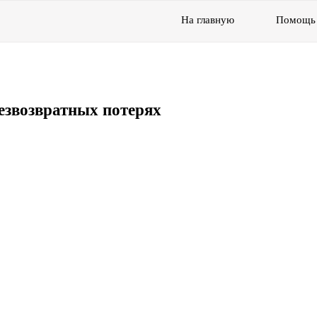
На главную
Помощь
езвозвратных потерях