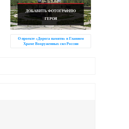
ДОБАВИТЬ ФОТОГРАФИЮ
ГЕРОЯ
О проекте «Дорога памяти» в Главном
Храме Вооруженных сил России