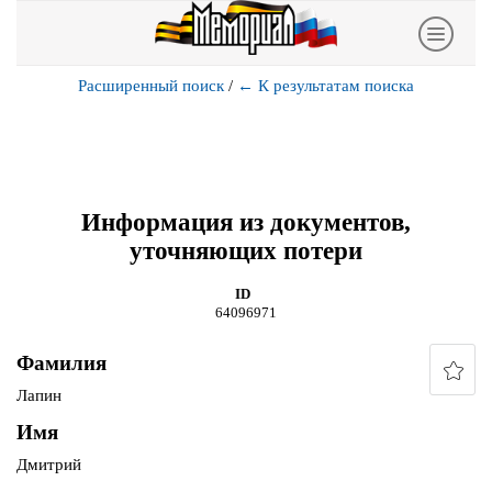
Расширенный поиск
/
←
К результатам поиска
Информация из документов,
уточняющих потери
ID
64096971
Фамилия
Лапин
Имя
Дмитрий