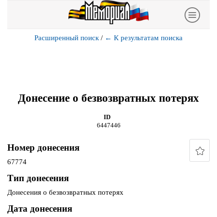
Расширенный поиск
/
←
К результатам поиска
Донесение о безвозвратных потерях
ID
6447446
Номер донесения
67774
Тип донесения
Донесения о безвозвратных потерях
Дата донесения