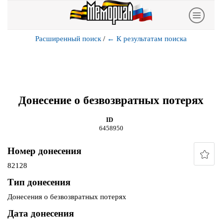
Расширенный поиск
/
←
К результатам поиска
Донесение о безвозвратных потерях
ID
6458950
Номер донесения
82128
Тип донесения
Донесения о безвозвратных потерях
Дата донесения