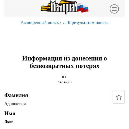
Расширенный поиск
/
←
К результатам поиска
Информация из донесения о
безвозвратных потерях
ID
6484773
Фамилия
Адашкевич
Имя
Яков