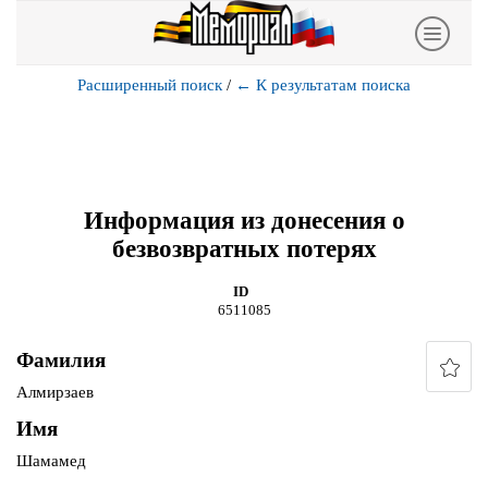
Расширенный поиск
/
←
К результатам поиска
Информация из донесения о
безвозвратных потерях
ID
6511085
Фамилия
Алмирзаев
Имя
Шамамед