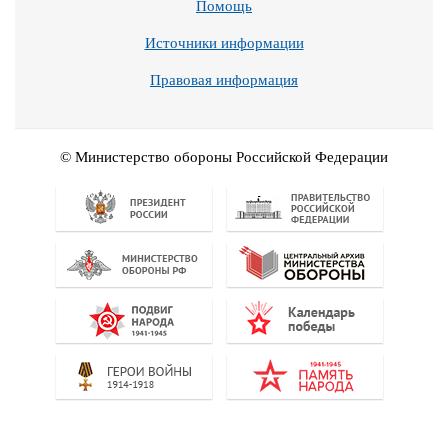
Помощь
Источники информации
Правовая информация
© Министерство обороны Российской Федерации