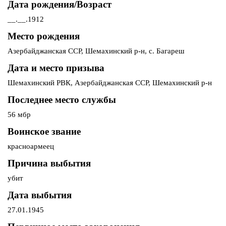
Дата рождения/Возраст
__.__.1912
Место рождения
Азербайджанская ССР, Шемахинский р-н, с. Багареш
Дата и место призыва
Шемахинский РВК, Азербайджанская ССР, Шемахинский р-н
Последнее место службы
56 мбр
Воинское звание
красноармеец
Причина выбытия
убит
Дата выбытия
27.01.1945