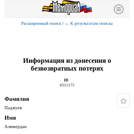
Расширенный поиск
/
←
К результатам поиска
Информация из донесения о
безвозвратных потерях
ID
6511175
Фамилия
Паджуев
Имя
Алимердан