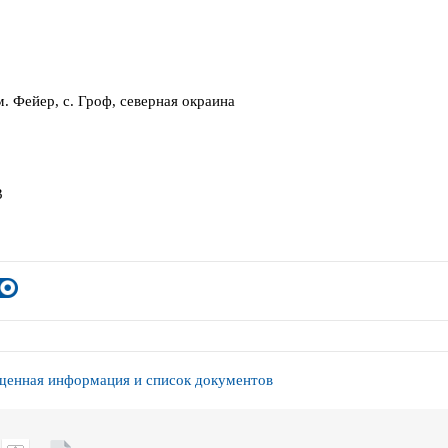
м. Фейер, с. Гроф, северная окраина
3
енная информация и список документов