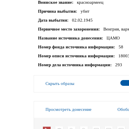
Воинское звание
красноармеец
Причина выбытия
убит
Дата выбытия
02.02.1945
Первичное место захоронения
Венгрия, вар
Название источника донесения
ЦАМО
Номер фонда источника информации
58
Номер описи источника информации
1800
Номер дела источника информации
293
Скрыть образы
Просмотреть донесение
Обобщ