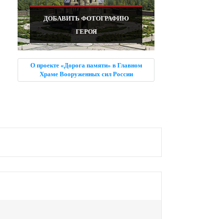
ДОБАВИТЬ ФОТОГРАФИЮ
ГЕРОЯ
О проекте «Дорога памяти» в Главном
Храме Вооруженных сил России