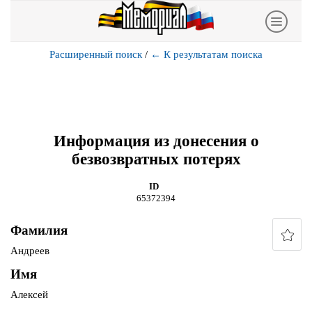
Расширенный поиск
/
←
К результатам поиска
Информация из донесения о
безвозвратных потерях
ID
65372394
Фамилия
Андреев
Имя
Алексей