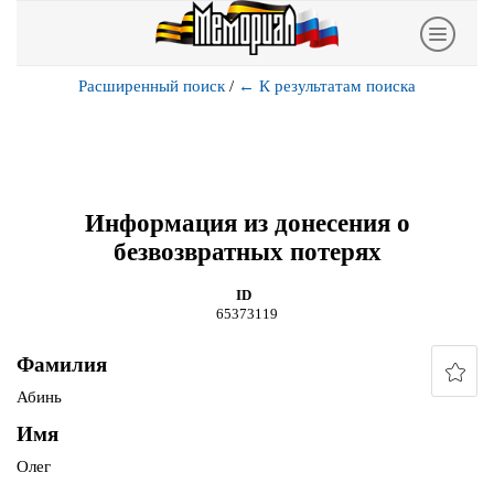
Расширенный поиск
/
←
К результатам поиска
Информация из донесения о
безвозвратных потерях
ID
65373119
Фамилия
Абинь
Имя
Олег