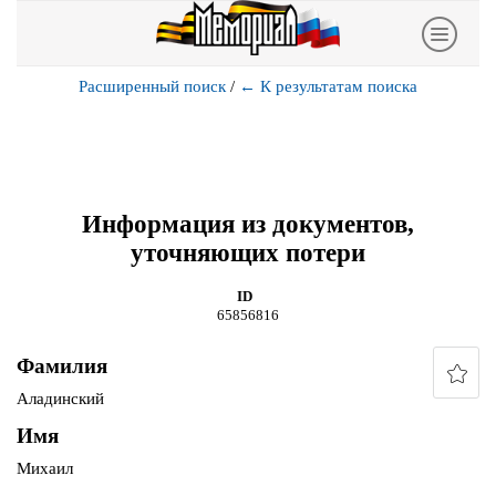
Расширенный поиск
/
←
К результатам поиска
Информация из документов,
уточняющих потери
ID
65856816
Фамилия
Аладинский
Имя
Михаил