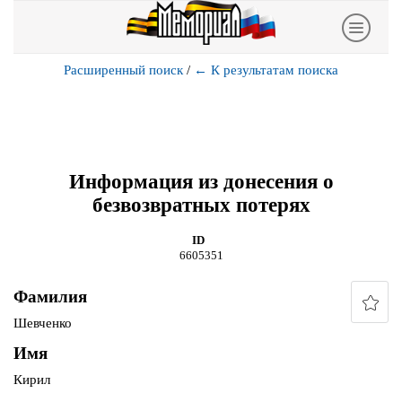
Расширенный поиск
/
←
К результатам поиска
Информация из донесения о
безвозвратных потерях
ID
6605351
Фамилия
Шевченко
Имя
Кирил