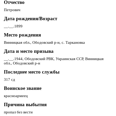
Отчество
Петрович
Дата рождения/Возраст
__.__.1899
Место рождения
Винницкая обл., Ободовский р-н, с. Таркановка
Дата и место призыва
__.__.1944, Ободовский РВК, Украинская ССР, Винницкая
обл., Ободовский р-н
Последнее место службы
317 сд
Воинское звание
красноармеец
Причина выбытия
пропал без вести