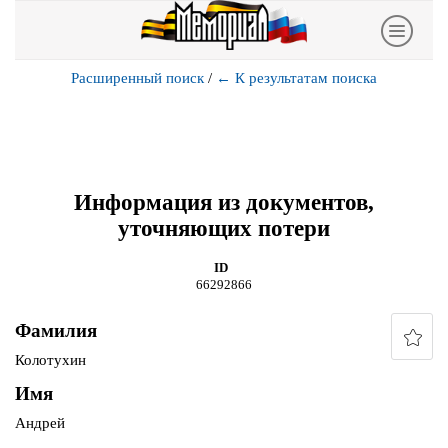
Расширенный поиск
/
←
К результатам поиска
Информация из документов,
уточняющих потери
ID
66292866
Фамилия
Колотухин
Имя
Андрей