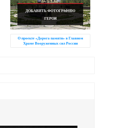
ДОБАВИТЬ ФОТОГРАФИЮ
ГЕРОЯ
О проекте «Дорога памяти» в Главном
Храме Вооруженных сил России