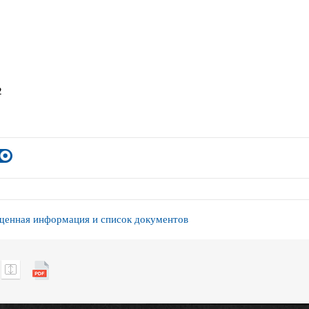
2
енная информация и список документов