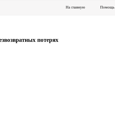
На главную
Помощь
езвозвратных потерях