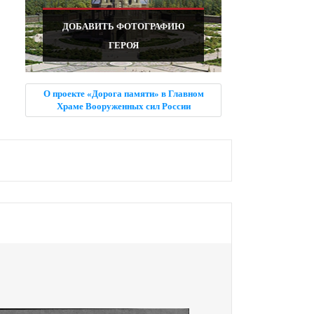
ДОБАВИТЬ ФОТОГРАФИЮ
ГЕРОЯ
О проекте «Дорога памяти» в Главном
Храме Вооруженных сил России