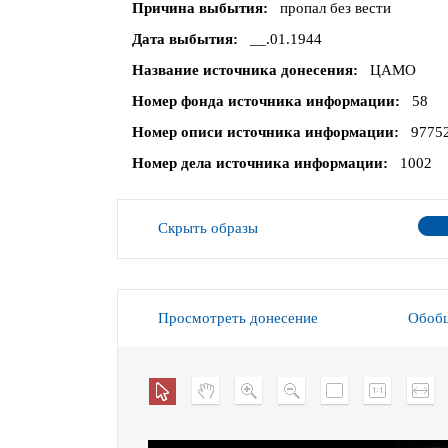
Причина выбытия
пропал без вести
Дата выбытия
__.01.1944
Название источника донесения
ЦАМО
Номер фонда источника информации
58
Номер описи источника информации
9775
Номер дела источника информации
1002
Скрыть образы
Просмотреть донесение
Обобщ