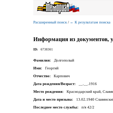
Расширенный поиск
/
←
К результатам поиска
Информация из документов, 
ID
6738361
Фамилия
Долгополый
Имя
Георгий
Отчество
Карпович
Дата рождения/Возраст
__.__.1916
Место рождения
Краснодарский край, Славян
Дата и место призыва
13.02.1940 Славянски
Последнее место службы
п/я 42/2