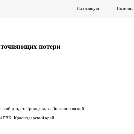
На главную
Помощь
уточняющих потери
ский р-н, ст. Троицкая, х. Долгополовский
й РВК, Краснодарский край