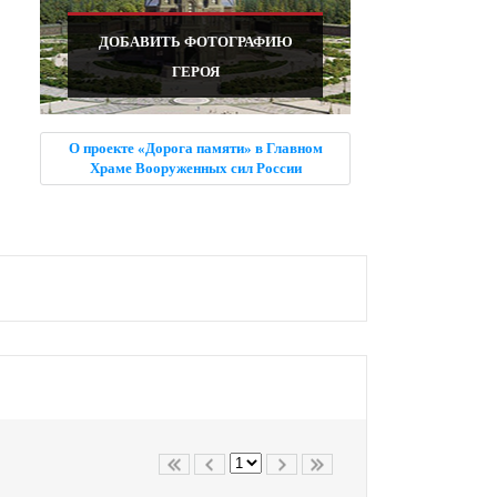
ДОБАВИТЬ ФОТОГРАФИЮ
ГЕРОЯ
О проекте «Дорога памяти» в Главном
Храме Вооруженных сил России