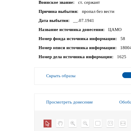
Воинское звание
ст. сержант
Причина выбытия
пропал без вести
Дата выбытия
__.07.1941
Название источника донесения
ЦАМО
Номер фонда источника информации
58
Номер описи источника информации
1800
Номер дела источника информации
1625
Скрыть образы
Просмотреть донесение
Обобщ