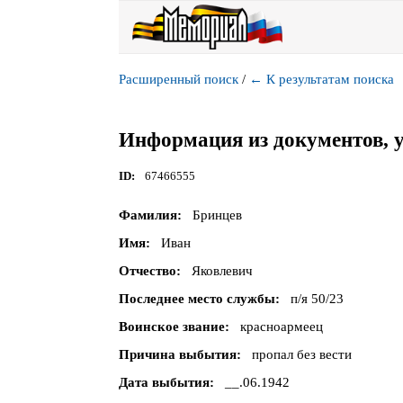
Расширенный поиск
/
←
К результатам поиска
Информация из документов, 
ID
67466555
Фамилия
Бринцев
Имя
Иван
Отчество
Яковлевич
Последнее место службы
п/я 50/23
Воинское звание
красноармеец
Причина выбытия
пропал без вести
Дата выбытия
__.06.1942