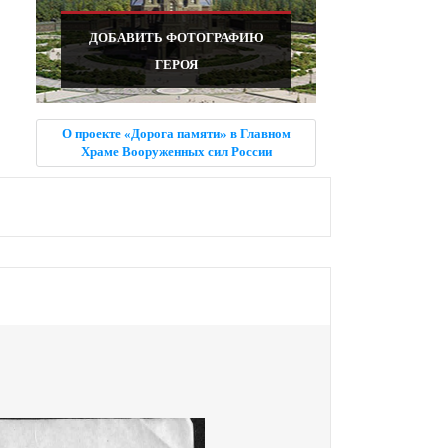
ДОБАВИТЬ ФОТОГРАФИЮ
ГЕРОЯ
О проекте «Дорога памяти» в Главном
Храме Вооруженных сил России