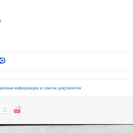
4
енная информация и список документов