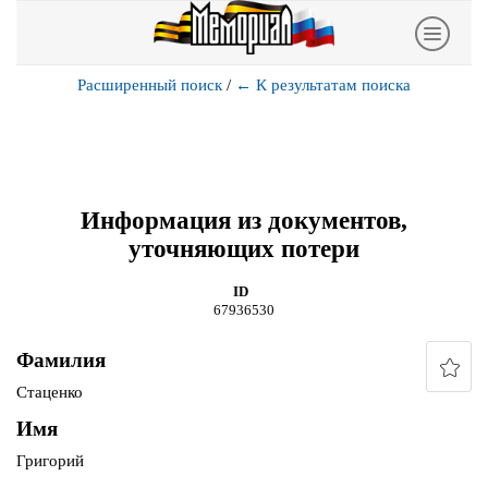
Расширенный поиск
/
←
К результатам поиска
Информация из документов,
уточняющих потери
ID
67936530
Фамилия
Стаценко
Имя
Григорий