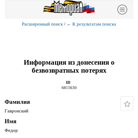
Расширенный поиск
/
←
К результатам поиска
Информация из донесения о
безвозвратных потерях
ID
6815630
Фамилия
Гавронский
Имя
Федор