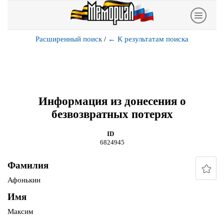
Расширенный поиск
/
←
К результатам поиска
Информация из донесения о
безвозвратных потерях
ID
6824945
Фамилия
Афонькин
Имя
Максим