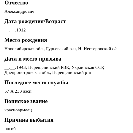
Отчество
Александрович
Дата рождения/Возраст
__.__.1912
Место рождения
Новосибирская обл., Гурьевский р-н, Н. Нестеровский с/с
Дата и место призыва
__.__.1943, Перещепинский РВК, Украинская ССР,
Днепропетровская обл., Перещепинский р-н
Последнее место службы
57 А 233 азсп
Воинское звание
красноармеец
Причина выбытия
погиб