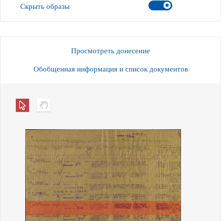
Скрыть образы
Просмотреть донесение
Обобщенная информация и список документов