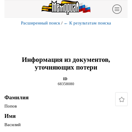
Расширенный поиск
/
←
К результатам поиска
Информация из документов,
уточняющих потери
ID
68358080
Фамилия
Попов
Имя
Василий