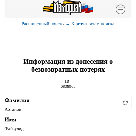
Расширенный поиск
/
←
К результатам поиска
Информация из донесения о
безвозвратных потерях
ID
6838965
Фамилия
Абтанов
Имя
Файзулид