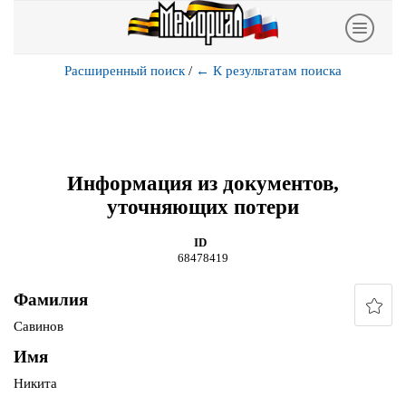
Расширенный поиск
/
←
К результатам поиска
Информация из документов,
уточняющих потери
ID
68478419
Фамилия
Савинов
Имя
Никита