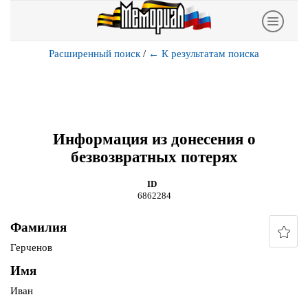
Расширенный поиск
/
←
К результатам поиска
Информация из донесения о
безвозвратных потерях
ID
6862284
Фамилия
Герченов
Имя
Иван