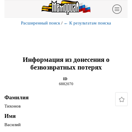
Расширенный поиск
/
←
К результатам поиска
Информация из донесения о
безвозвратных потерях
ID
6882070
Фамилия
Тихонов
Имя
Василий