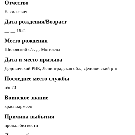
Отчество
Васильевич
Дата рождения/Возраст
__.__.1921
Место рождения
Шиловский с/с, д. Могилева
Дата и место призыва
Дедовичский РВК, Ленинградская обл., Дедовичский р-н
Последнее место службы
п/я 73
Воинское звание
красноармеец
Причина выбытия
пропал без вести