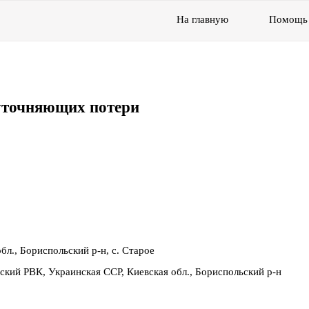
На главную
Помощь
уточняющих потери
бл., Бориспольский р-н, с. Старое
ский РВК, Украинская ССР, Киевская обл., Бориспольский р-н