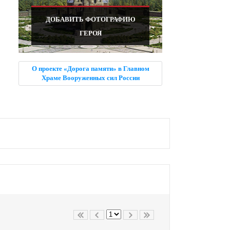
ДОБАВИТЬ ФОТОГРАФИЮ
ГЕРОЯ
О проекте «Дорога памяти» в Главном
Храме Вооруженных сил России