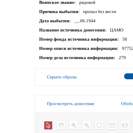
Воинское звание
рядовой
Причина выбытия
пропал без вести
Дата выбытия
__.06.1944
Название источника донесения
ЦАМО
Номер фонда источника информации
58
Номер описи источника информации
9775
Номер дела источника информации
279
Скрыть образы
Просмотреть донесение
Обобщ