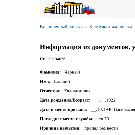
Расширенный поиск
/
←
К результатам поиска
Информация из документов, 
ID
69194026
Фамилия
Черный
Имя
Евгений
Отчество
Евдокимович
Дата рождения/Возраст
__.__.1922
Дата и место призыва
__.10.1940 Васильков
Последнее место службы
п/я 70
Причина выбытия
пропал без вести