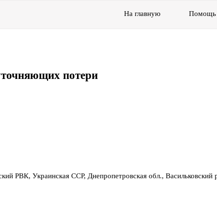
На главную
Помощь
уточняющих потери
ский РВК, Украинская ССР, Днепропетровская обл., Васильковский 