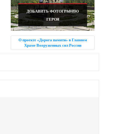
ДОБАВИТЬ ФОТОГРАФИЮ
ГЕРОЯ
О проекте «Дорога памяти» в Главном
Храме Вооруженных сил России