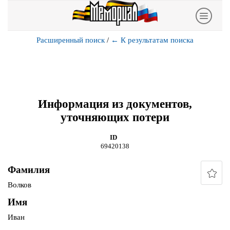
Расширенный поиск
/
←
К результатам поиска
Информация из документов,
уточняющих потери
ID
69420138
Фамилия
Волков
Имя
Иван